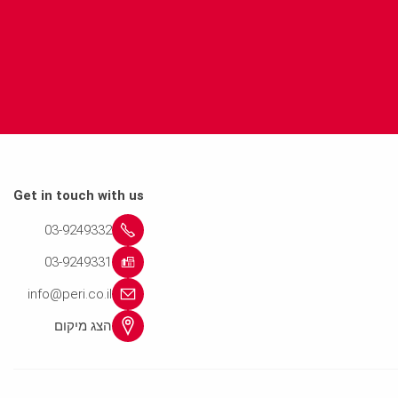
Get in touch with us
03-9249332
03-9249331
info@peri.co.il
הצג מיקום