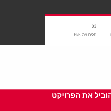
03
הכירו את PERI
הוביל את הפרויקט