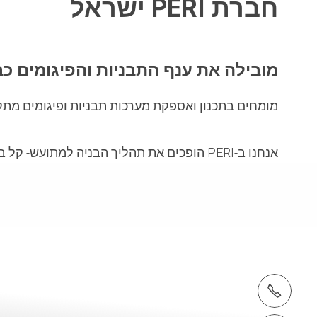
חברת PERI ישראל
מובילה את ענף התבניות והפיגומים
כבר 
מומחים בתכנון ואספקת מערכות תבניות ופיגומים מתקדמ
אנחנו ב-PERI הופכים את תהליך הבניה למתועש- קל בטוח ומהיר.