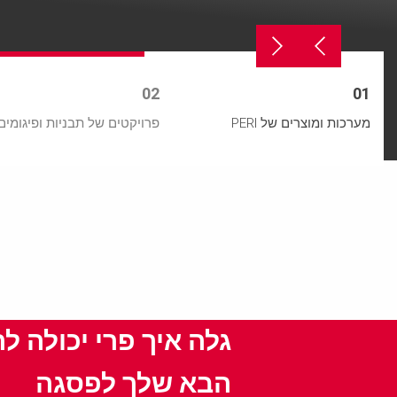
02
01
מערכות ומוצרים של PERI
פרויקטים של תבניות ופיגומים
גלה איך פרי יכולה ל
הבא שלך לפסגה