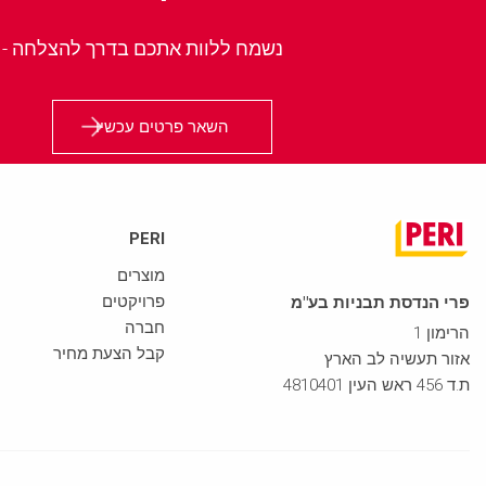
נשמח ללוות אתכם בדרך להצלחה - חייגו עכשי
השאר פרטים עכשיו
PERI
מוצרים
פרויקטים
פרי הנדסת תבניות בע"מ
חברה
הרימון 1
קבל הצעת מחיר
אזור תעשיה לב הארץ
ת.ד 456 ראש העין 4810401