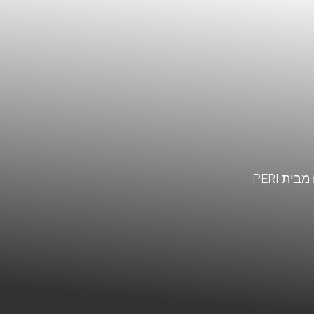
ת PERI