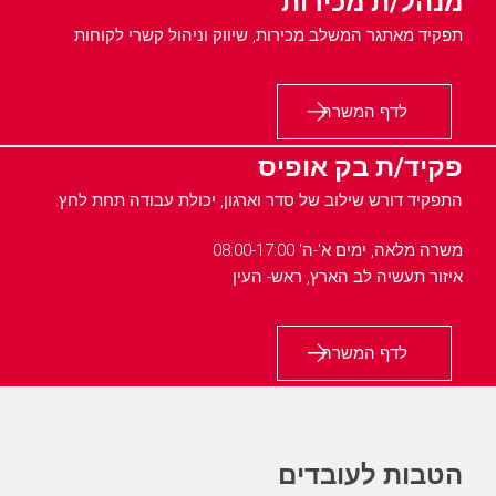
מנהל/ת מכירות
תפקיד מאתגר המשלב מכירות, שיווק וניהול קשרי לקוחות
לדף המשרה
פקיד/ת בק אופיס
התפקיד דורש שילוב של סדר וארגון, יכולת עבודה תחת לחץ.
משרה מלאה, ימים א'-ה' 08:00-17:00
איזור תעשיה לב הארץ, ראש- העין
לדף המשרה
הטבות לעובדים