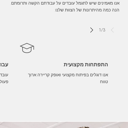
אנו מאמינים שיש לתגמל עובדים על עבודתם הקשה ותרומתם.
הנה כמה מהיתרונות של הצוות שלנו:
1
/
3
התפתחות מקצועית
עבוד
אנו דוגלים בפיתוח מקצועי ואופק קריירה ארוך
עובדי
טווח
פעול