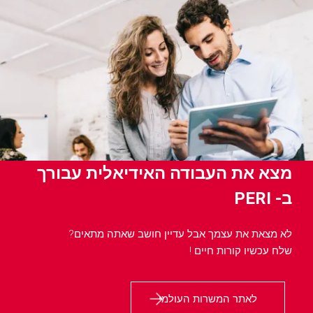
מצא את העבודה האידיאלית עבורך
ב- PERI
לא מצאת את עצמך אבל עדיין חושב שאתה מתאים?
שלח עכשיו קורות חיים !
לאתר המשרות העולמי