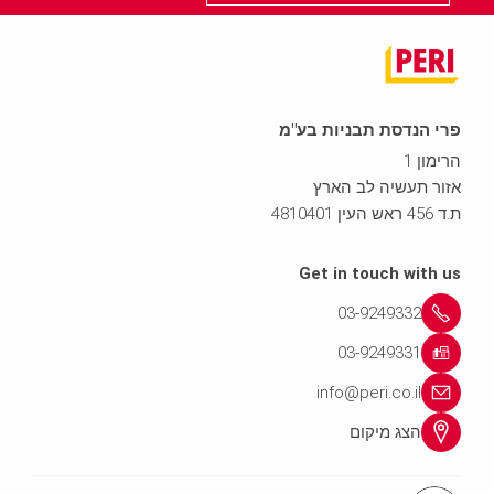
פרי הנדסת תבניות בע"מ
הרימון 1
אזור תעשיה לב הארץ
ת.ד 456 ראש העין 4810401
Get in touch with us
03-9249332
03-9249331
info@peri.co.il
הצג מיקום