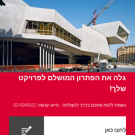
גלה את הפתרון המושלם לפרויקט
שלך!
נשמח ללוות אתכם בדרך להצלחה - חייגו עכשיו: 03-9249332
לחצו כאן