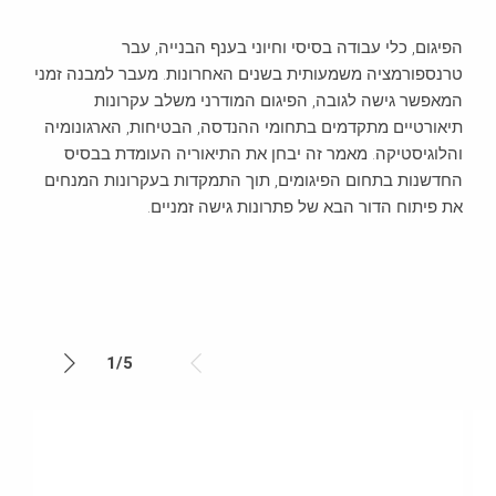
הפיגום, כלי עבודה בסיסי וחיוני בענף הבנייה, עבר
טרנספורמציה משמעותית בשנים האחרונות. מעבר למבנה זמני
המאפשר גישה לגובה, הפיגום המודרני משלב עקרונות
תיאורטיים מתקדמים בתחומי ההנדסה, הבטיחות, הארגונומיה
והלוגיסטיקה. מאמר זה יבחן את התיאוריה העומדת בבסיס
החדשנות בתחום הפיגומים, תוך התמקדות בעקרונות המנחים
את פיתוח הדור הבא של פתרונות גישה זמניים.
1
/
5