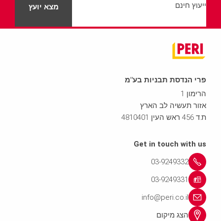
ייעוץ חינם
מצא יועץ
פרי הנדסת תבניות בע"מ
הרימון 1
אזור תעשיה לב הארץ
ת.ד 456 ראש העין 4810401
Get in touch with us
03-9249332
03-9249331
info@peri.co.il
הצג מיקום