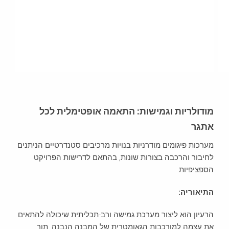
מודולריות וגמישות: התאמה אופטימלית לכל
אתגר
מערכות פיגומים מודרניות בנויות מרכיבים סטנדרטיים הניתנים
לחיבור והרכבה בצורות שונות, בהתאם לדרישות הפרויקט
הספציפיות.
התיאוריה:
הרעיון הוא ליצור מערכת גמישה ורב-תכליתית שיכולה להתאים
את עצמה למורכבות הגאומטרית של המבנה הנבנה, תוך