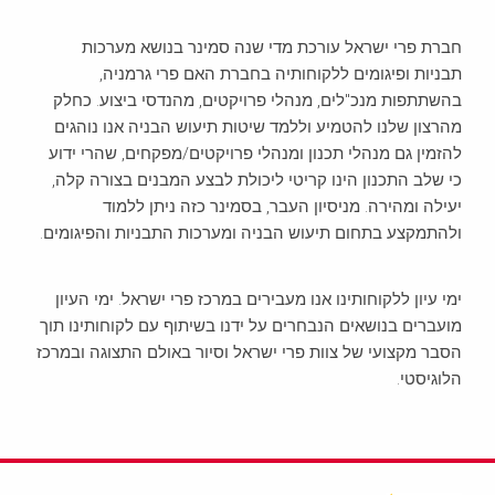
חברת פרי ישראל עורכת מדי שנה סמינר בנושא מערכות
תבניות ופיגומים ללקוחותיה בחברת האם פרי גרמניה,
בהשתתפות מנכ"לים, מנהלי פרויקטים, מהנדסי ביצוע. כחלק
מהרצון שלנו להטמיע וללמד שיטות תיעוש הבניה אנו נוהגים
להזמין גם מנהלי תכנון ומנהלי פרויקטים/מפקחים, שהרי ידוע
כי שלב התכנון הינו קריטי ליכולת לבצע המבנים בצורה קלה,
יעילה ומהירה. מניסיון העבר, בסמינר כזה ניתן ללמוד
ולהתמקצע בתחום תיעוש הבניה ומערכות התבניות והפיגומים.
ימי עיון ללקוחותינו אנו מעבירים במרכז פרי ישראל. ימי העיון
מועברים בנושאים הנבחרים על ידנו בשיתוף עם לקוחותינו תוך
הסבר מקצועי של צוות פרי ישראל וסיור באולם התצוגה ובמרכז
הלוגיסטי.