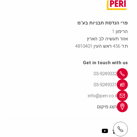
פרי הנדסת תבניות בע"מ
הרימון 1
אזור תעשיה לב הארץ
ת.ד 456 ראש העין 4810401
Get in touch with us
03-9249332
03-9249331
info@peri.co.il
הצג מיקום