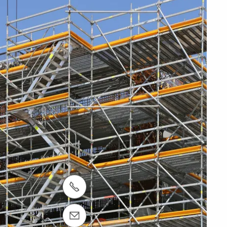
רות הלקוחות : 03-9249909
אימייל: info@peri.co.il