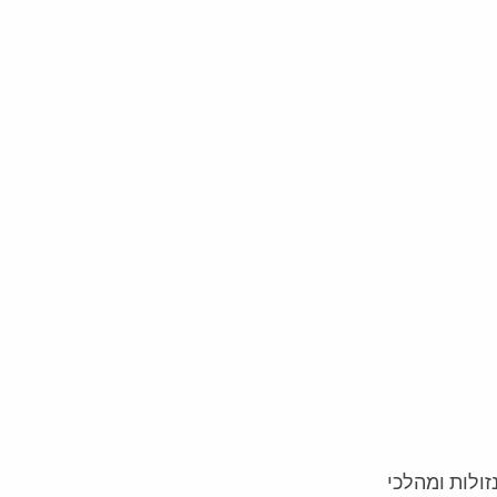
זולות ומהלכי