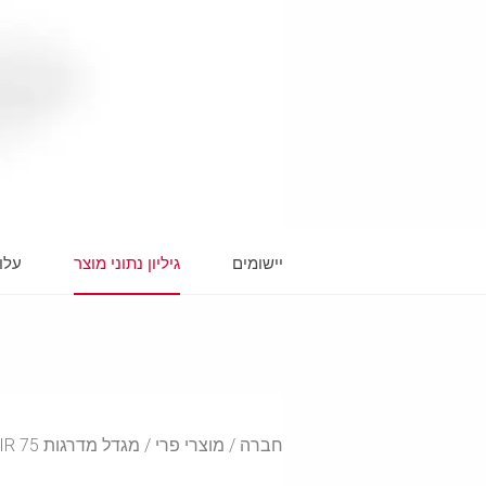
יישומים
גיליון נתוני מוצר
עלו
חברה
מוצרי פרי
מגדל מדרגות PERI UP FLEX STAIR 75