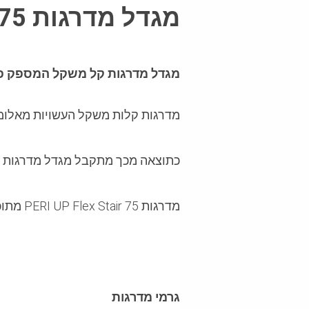
מגדל מדרגות PERI UP FLEX STAIR 75
מגדל מדרגות קל משקל המספק פת
מדרגות קלות משקל העשויות מאלומיניום, ברוחב 75 ס"מ ומותקנות על גבי קושרות של מערכת ה
כתוצאה מכך מתקבל מגדל מדרגות בעל 4 רג
מדרגות PERI UP Flex Stair 75 מתוכננות לשאת עומס של
גרמי מדרגות