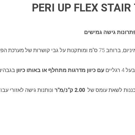
רונות גישה גמישים
פיגומים המודולרית PERI UP FLEX.
ליים
עם כיוון מדרגות מתחלף או באותו כיוון
בגבהים של
2.00 ק"נ/מ"ר
ונותנות גישה לאזורי עבוד