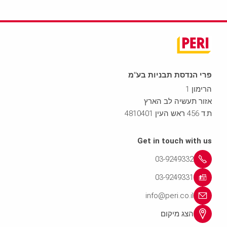
פרי הנדסת תבניות בע"מ
הרימון 1
אזור תעשיה לב הארץ
ת.ד 456 ראש העין 4810401
Get in touch with us
03-9249332
03-9249331
info@peri.co.il
הצג מיקום